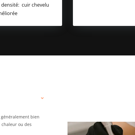
 densité: cuir chevelu
améliorée
st généralement bien
e chaleur ou des