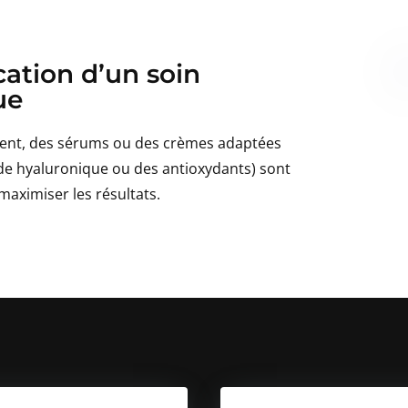
cation d’un soin
ue
ment, des sérums ou des crèmes adaptées
de hyaluronique ou des antioxydants) sont
maximiser les résultats.