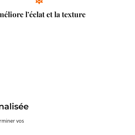
éliore l’éclat et la texture
nalisée
rminer vos