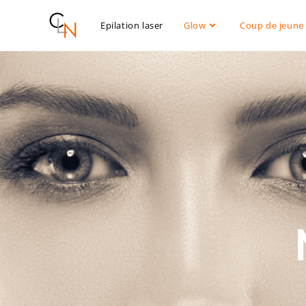
Epilation laser
Glow
Coup de jeune