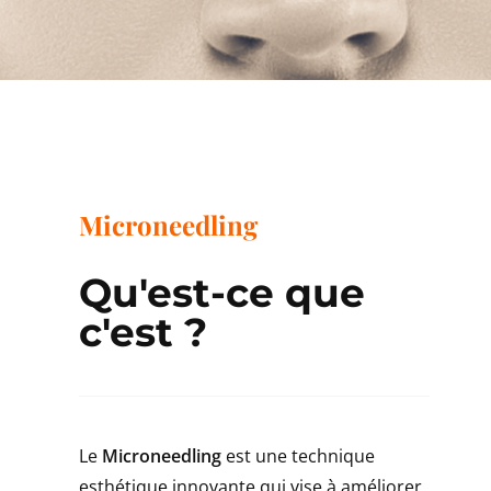
Microneedling
Qu'est-ce que
c'est ?
Le
Microneedling
est une technique
esthétique innovante qui vise à améliorer