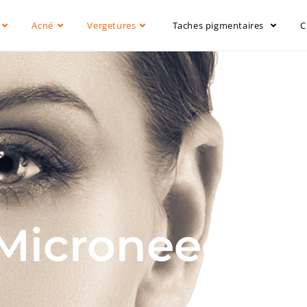
Acné
Vergetures
Taches pigmentaires
C
Microneedlin