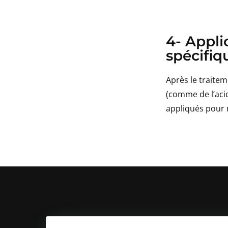
4- Appli
spécifiq
Après le traite
(comme de l’aci
appliqués pour 