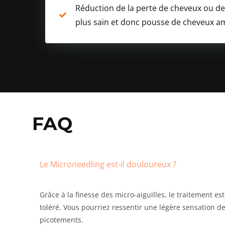
Réduction de la perte de cheveux ou de
plus sain et donc pousse de cheveux 
FAQ
Le Microneedling est-il douloureux ?
Grâce à la finesse des micro-aiguilles, le traitement e
toléré. Vous pourriez ressentir une légère sensation d
picotements.